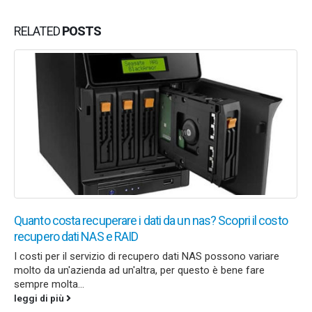
RELATED
POSTS
Quanto costa recuperare i dati da un nas? Scopri il costo
recupero dati NAS e RAID
I costi per il servizio di recupero dati NAS possono variare
molto da un'azienda ad un'altra, per questo è bene fare
sempre molta...
leggi di più