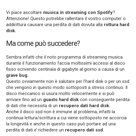
Vi piace ascoltare
musica in streaming con Spotify
?
Attenzione! Questo potrebbe rallentare il vostro computer o
addirittura causare una perdita di dati dovuta alla
rottura hard
disk.
Ma come può succedere?
Sembra infatti che il noto programma di streaming musica
durante il funzionamento faccia moltissimi accessi al disco
fisso scrivendo centinaia di gigabyte al giorno a causa di un
grave bug.
Questo ovviamente non è salutare per l’hard disk o per un ssd
che vengono in questo modo sottoposti a stress continuo. Il
disco meccanico si usura molto velocemente e si può
arrivare fino ad un
guasto hard disk
con conseguente perdita
di dati che necessita di un
recupero dati hard disk
.
Anche il disco ssd non è immune al problema, infatti la
continua lettura/scrittura a cui viene sottoposto ne accorcia
la longevità e anche in questo caso può portare ad una
perdita di dati e’ richiedere un
recupero dati ssd.