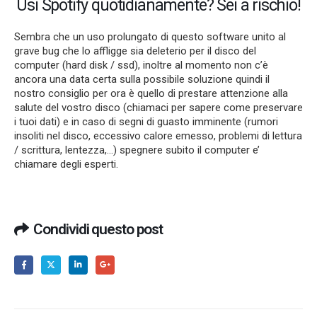
Usi Spotify quotidianamente? Sei a rischio!
Sembra che un uso prolungato di questo software unito al
grave bug che lo affligge sia deleterio per il disco del
computer (hard disk / ssd), inoltre al momento non c’è
ancora una data certa sulla possibile soluzione quindi il
nostro consiglio per ora è quello di prestare attenzione alla
salute del vostro disco (chiamaci per sapere come preservare
i tuoi dati) e in caso di segni di guasto imminente (rumori
insoliti nel disco, eccessivo calore emesso, problemi di lettura
/ scrittura, lentezza,…) spegnere subito il computer e’
chiamare degli esperti.
Condividi questo post