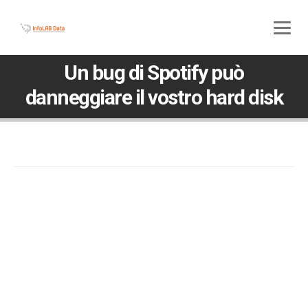
800 580 285
045 5117307
Un bug di Spotify può
danneggiare il vostro hard disk