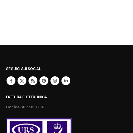
SEGUICI SUI SOCIAL
FATTURA ELETTRONICA
Codice SDI:
M5UXCR1