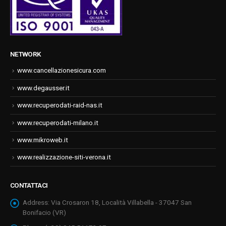
NETWORK
www.cancellazionesicura.com
www.degausser.it
www.recuperodati-raid-nas.it
www.recuperodati-milano.it
www.mikroweb.it
www.realizzazione-siti-verona.it
CONTATTACI
Address:
Via Crosaron 18, Località Villabella - 37047 San
Bonifacio (VR)