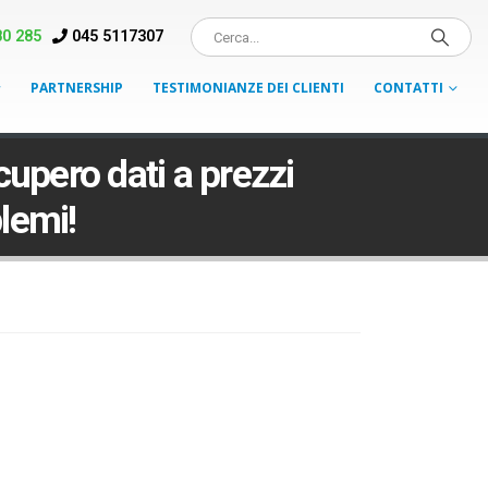
0 285
045 5117307
PARTNERSHIP
TESTIMONIANZE DEI CLIENTI
CONTATTI
cupero dati a prezzi
blemi!