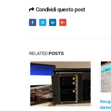
Condividi questo post
RELATED
POSTS
Recup
danne