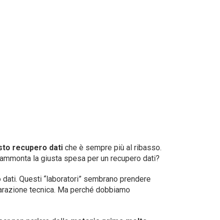
sto recupero dati
che è sempre più al ribasso.
ammonta la giusta spesa per un recupero dati?
ro dati. Questi “laboratori” sembrano prendere
parazione tecnica. Ma perché dobbiamo