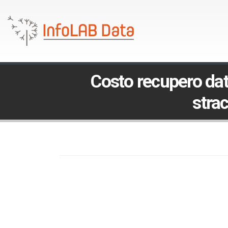
Costo recupero dati
strac