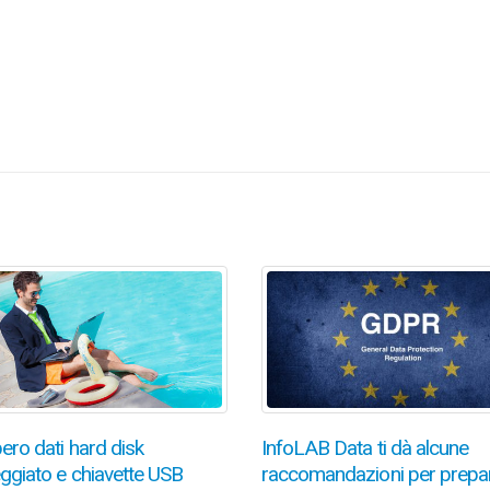
ero dati hard disk
InfoLAB Data ti dà alcune
ggiato e chiavette USB
raccomandazioni per prepara