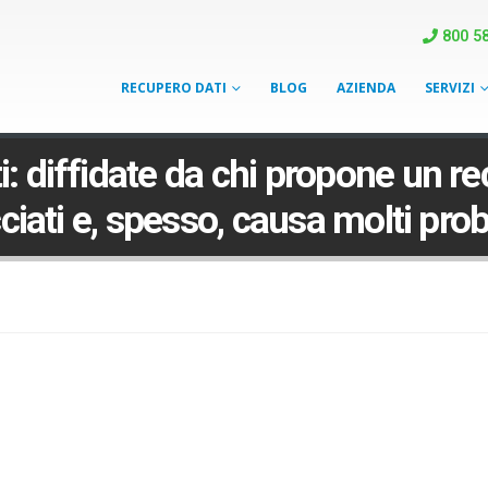
800 58
RECUPERO DATI
BLOG
AZIENDA
SERVIZI
: diffidate da chi propone un re
ciati e, spesso, causa molti pro