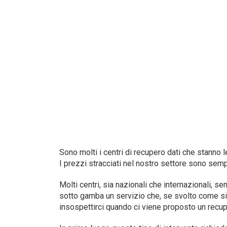
Sono molti i centri di recupero dati che stan
I prezzi stracciati nel nostro settore sono semp
Molti centri, sia nazionali che internazionali, 
sotto gamba un servizio che, se svolto come s
insospettirci quando ci viene proposto un recupe