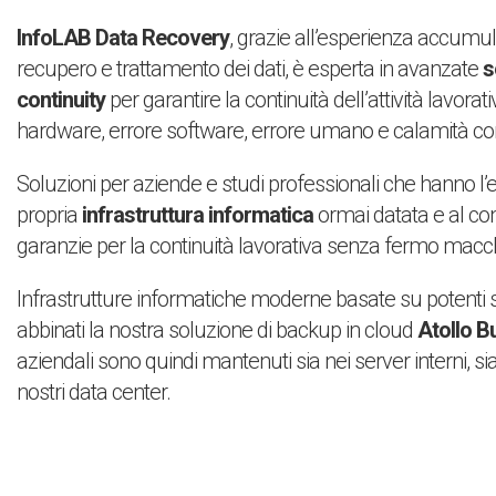
InfoLAB Data Recovery
, grazie all’esperienza accumu
recupero e trattamento dei dati, è esperta in avanzate
s
continuity
per garantire la continuità dell’attività lavora
hardware, errore software, errore umano e calamità com
Soluzioni per aziende e studi professionali che hanno l’
propria
infrastruttura informatica
ormai datata e al c
garanzie per la continuità lavorativa senza fermo macchi
Infrastrutture informatiche moderne basate su potenti 
abbinati la nostra soluzione di backup in cloud
Atollo B
aziendali sono quindi mantenuti sia nei server interni, si
nostri data center.