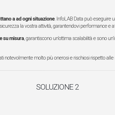
ttano a ad ogni situazione
. InfoLAB Data può eseguire un
sicurezza la vostra attività, garantendovi performance e aff
e su misura
, garantiscono un’ottima scalabilità e sono un
 notevolmente molto più onerosi e rischiosi rispetto alle n
SOLUZIONE 2