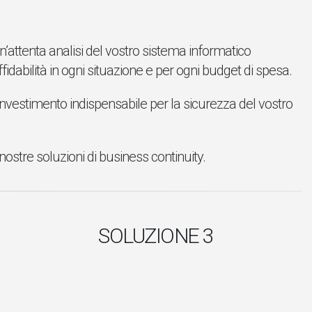
’attenta analisi del vostro sistema informatico
idabilità in ogni situazione e per ogni budget di spesa.
’investimento indispensabile per la sicurezza del vostro
ostre soluzioni di business continuity.
SOLUZIONE 3