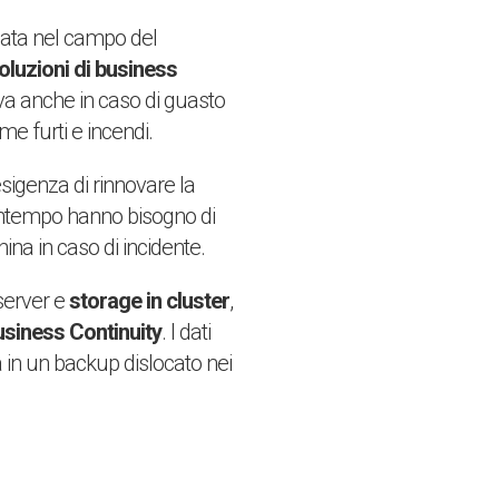
lata nel campo del
oluzioni di business
tiva anche in caso di guasto
e furti e incendi.
esigenza di rinnovare la
ontempo hanno bisogno di
na in caso di incidente.
server e
storage in cluster
,
usiness Continuity
. I dati
a in un backup dislocato nei