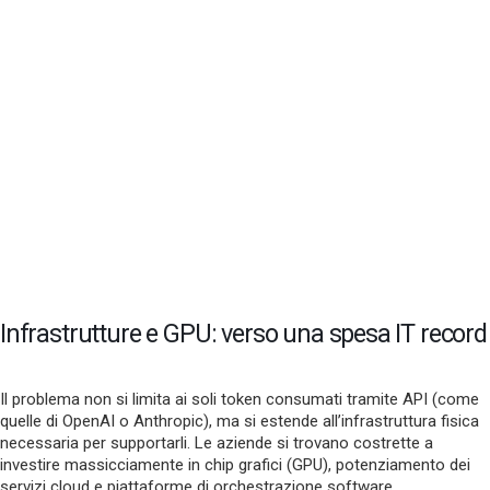
Infrastrutture e GPU: verso una spesa IT record
Il problema non si limita ai soli token consumati tramite API (come
quelle di OpenAI o Anthropic), ma si estende all’infrastruttura fisica
necessaria per supportarli. Le aziende si trovano costrette a
investire massicciamente in chip grafici (GPU), potenziamento dei
servizi cloud e piattaforme di orchestrazione software.