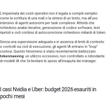
L’impennata dei costi operativi non è legata a compiti semplici
come la scrittura di una mail o la sintesi di un testo, ma all’uso
intensivo di agenti autonomi per task complessi. Attività che
richiedono analisi iterative, generazione di codice software, test
ripetuti e cicli continui di autocorrezione richiedono miliardi di token.
Senza una supervisione adeguata e in assenza di limiti di contesto
o controlli sui cicli di esecuzione, gli agenti IA entrano in “loop”
costosi. Questo fenomeno è stato recentemente battezzato
tokenmaxxing
: un utilizzo eccessivo, non controllato e ridondante
di modelli IA che fa lievitare le spese all’insaputa dei manager.
I casi Nvidia e Uber: budget 2026 esauriti in
pochi mesi