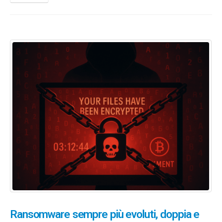
Ransomware sempre più evoluti, doppia e