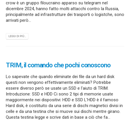
crow è un gruppo filoucraino apparso su telegram nel
dicembre 2024, hanno fatto molti attacchi contro la Russia,
principalmente ad infrastrutture dei trasporti o logistche, sono
arrivati però...
LEGGI DI PIÙ...
TRIM, il comando che pochi conoscono
Lo sapevate che quando eliminate dei file da un hard disk
questi non vengono effettivamente eliminati? Potrebbe
essere diverso però se usate un SSD e l'aiuto di TRIM.
Introduzione: SSD e HDD Ci sono 2 tipi di memorie usate
maggiormente nei dispositivi: HDD e SSD L'HDD è il famoso
Hard disk, è costituito da una serie di dischi magnetici divisi in
celle e da una testina che si muove sui dischi mentre girano.
Questa testina legge e scrive dati in base a ciò che fa...