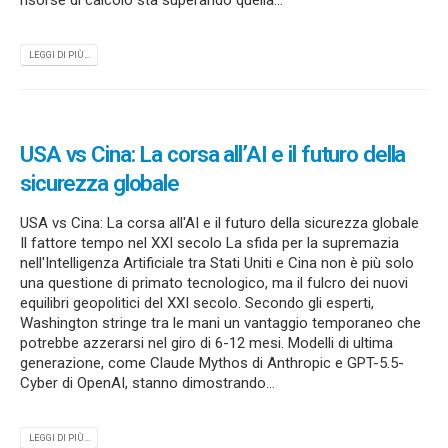
risorse di calcolo sta superando quella...
LEGGI DI PIÙ...
USA vs Cina: La corsa all’AI e il futuro della
sicurezza globale
USA vs Cina: La corsa all'AI e il futuro della sicurezza globale
Il fattore tempo nel XXI secolo La sfida per la supremazia
nell'Intelligenza Artificiale tra Stati Uniti e Cina non è più solo
una questione di primato tecnologico, ma il fulcro dei nuovi
equilibri geopolitici del XXI secolo. Secondo gli esperti,
Washington stringe tra le mani un vantaggio temporaneo che
potrebbe azzerarsi nel giro di 6-12 mesi. Modelli di ultima
generazione, come Claude Mythos di Anthropic e GPT-5.5-
Cyber di OpenAI, stanno dimostrando...
LEGGI DI PIÙ...