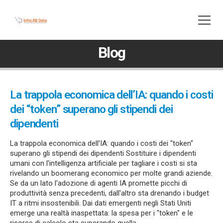
800 580 285
045 5117307
Blog
La trappola economica dell’IA: quando i costi
dei “token” superano gli stipendi dei
dipendenti
La trappola economica dell'IA: quando i costi dei "token"
superano gli stipendi dei dipendenti Sostituire i dipendenti
umani con l'intelligenza artificiale per tagliare i costi si sta
rivelando un boomerang economico per molte grandi aziende.
Se da un lato l'adozione di agenti IA promette picchi di
produttività senza precedenti, dall'altro sta drenando i budget
IT a ritmi insostenibili. Dai dati emergenti negli Stati Uniti
emerge una realtà inaspettata: la spesa per i "token" e le