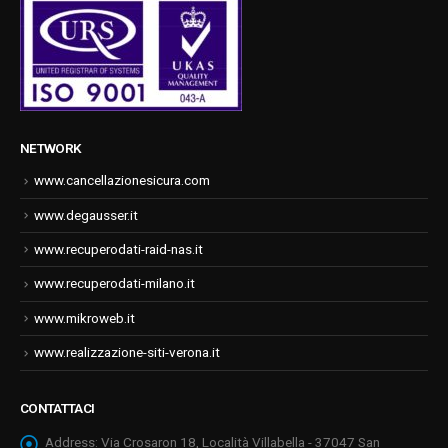
NETWORK
www.cancellazionesicura.com
www.degausser.it
www.recuperodati-raid-nas.it
www.recuperodati-milano.it
www.mikroweb.it
www.realizzazione-siti-verona.it
CONTATTACI
Address:
Via Crosaron 18, Località Villabella - 37047 San