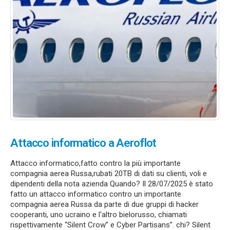
Attacco informatico a Aeroflot
Attacco informatico,fatto contro la più importante
compagnia aerea Russa,rubati 20TB di dati su clienti, voli e
dipendenti della nota azienda Quando? Il 28/07/2025 è stato
fatto un attacco informatico contro un importante
compagnia aerea Russa da parte di due gruppi di hacker
cooperanti, uno ucraino e l'altro bielorusso, chiamati
rispettivamente “Silent Crow” e Cyber Partisans”. chi? Silent