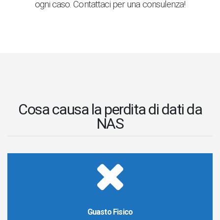
ogni caso. Contattaci per una consulenza!
Cosa causa la perdita di dati da
NAS
Guasto Fisico