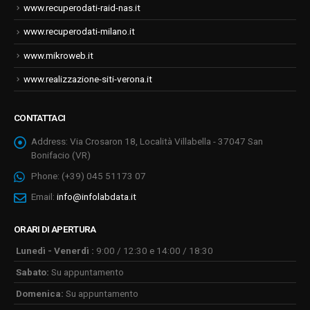
www.recuperodati-raid-nas.it
www.recuperodati-milano.it
www.mikroweb.it
www.realizzazione-siti-verona.it
CONTATTACI
Address:
Via Crosaron 18, Località Villabella - 37047 San
Bonifacio (VR)
Phone:
(+39) 045 51173 07
Email:
info@infolabdata.it
ORARI DI APERTURA
Lunedì - Venerdì :
9:00 / 12:30 e 14:00 / 18:30
Sabato:
Su appuntamento
Domenica:
Su appuntamento