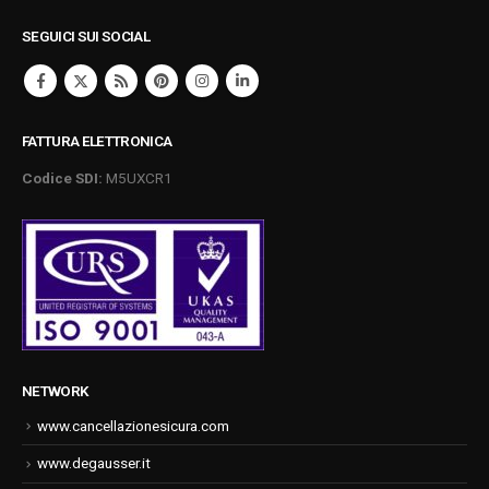
SEGUICI SUI SOCIAL
FATTURA ELETTRONICA
Codice SDI:
M5UXCR1
NETWORK
www.cancellazionesicura.com
www.degausser.it