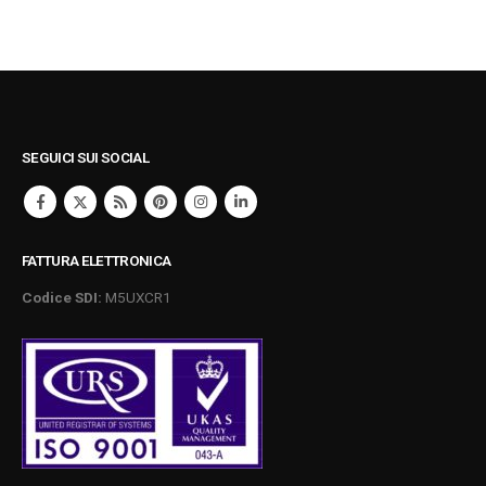
SEGUICI SUI SOCIAL
FATTURA ELETTRONICA
Codice SDI:
M5UXCR1