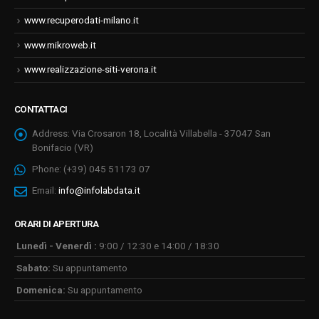
www.recuperodati-milano.it
www.mikroweb.it
www.realizzazione-siti-verona.it
CONTATTACI
Address:
Via Crosaron 18, Località Villabella - 37047 San
Bonifacio (VR)
Phone:
(+39) 045 51173 07
Email:
info@infolabdata.it
ORARI DI APERTURA
Lunedì - Venerdì :
9:00 / 12:30 e 14:00 / 18:30
Sabato:
Su appuntamento
Domenica:
Su appuntamento