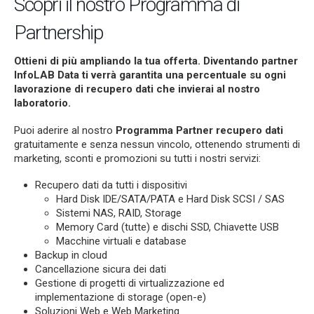
Scopri il nostro Programma di
Partnership
Ottieni di più ampliando la tua offerta. Diventando partner
InfoLAB Data ti verrà garantita una percentuale su ogni
lavorazione di recupero dati che invierai al nostro
laboratorio.
Puoi aderire al nostro
Programma Partner recupero dati
gratuitamente e senza nessun vincolo, ottenendo strumenti di
marketing, sconti e promozioni su tutti i nostri servizi:
Recupero dati da tutti i dispositivi
Hard Disk IDE/SATA/PATA e Hard Disk SCSI / SAS
Sistemi NAS, RAID, Storage
Memory Card (tutte) e dischi SSD, Chiavette USB
Macchine virtuali e database
Backup in cloud
Cancellazione sicura dei dati
Gestione di progetti di virtualizzazione ed
implementazione di storage (open-e)
Soluzioni Web e Web Marketing