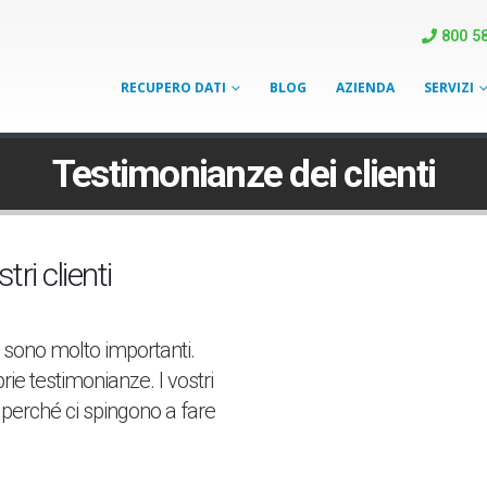
800 58
RECUPERO DATI
BLOG
AZIENDA
SERVIZI
Testimonianze dei clienti
ri clienti
 sono molto importanti.
rie testimonianze. I vostri
perché ci spingono a fare