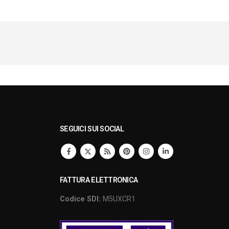
SEGUICI SUI SOCIAL
FATTURA ELETTRONICA
Codice SDI:
M5UXCR1