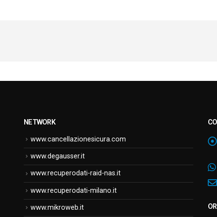
NETWORK
CO
www.cancellazionesicura.com
www.degausser.it
www.recuperodati-raid-nas.it
www.recuperodati-milano.it
OR
www.mikroweb.it