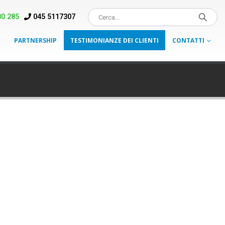
0 285
045 5117307
PARTNERSHIP
TESTIMONIANZE DEI CLIENTI
CONTATTI