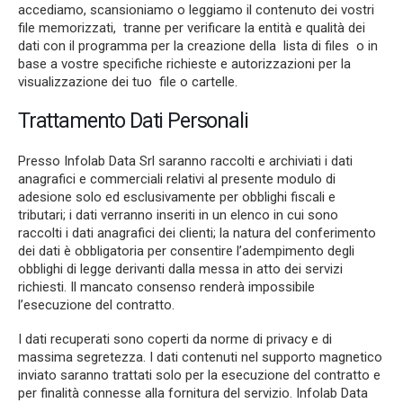
accediamo, scansioniamo o leggiamo il contenuto dei vostri
file memorizzati, tranne per verificare la entità e qualità dei
dati con il programma per la creazione della lista di files o in
base a vostre specifiche richieste e autorizzazioni per la
visualizzazione dei tuo file o cartelle.
Trattamento Dati Personali
Presso Infolab Data Srl saranno raccolti e archiviati i dati
anagrafici e commerciali relativi al presente modulo di
adesione solo ed esclusivamente per obblighi fiscali e
tributari; i dati verranno inseriti in un elenco in cui sono
raccolti i dati anagrafici dei clienti; la natura del conferimento
dei dati è obbligatoria per consentire l’adempimento degli
obblighi di legge derivanti dalla messa in atto dei servizi
richiesti. Il mancato consenso renderà impossibile
l’esecuzione del contratto.
I dati recuperati sono coperti da norme di privacy e di
massima segretezza. I dati contenuti nel supporto magnetico
inviato saranno trattati solo per la esecuzione del contratto e
per finalità connesse alla fornitura del servizio. Infolab Data