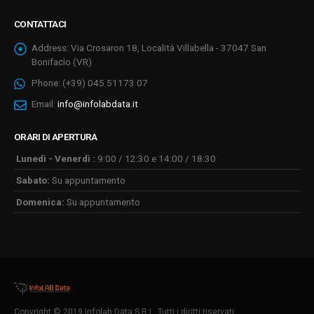
CONTATTACI
Address:
Via Crosaron 18, Località Villabella - 37047 San
Bonifacio (VR)
Phone:
(+39) 045 51173 07
Email:
info@infolabdata.it
ORARI DI APERTURA
Lunedì - Venerdì :
9:00 / 12:30 e 14:00 / 18:30
Sabato:
Su appuntamento
Domenica:
Su appuntamento
Copyright © 2019 Infolab Data S.R.L. Tutti i diritti riservati