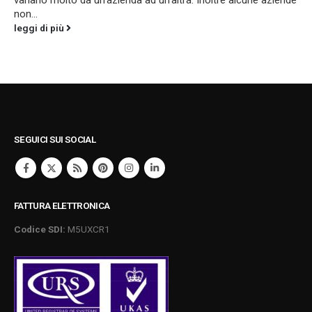
variano molto da un'azienda ad un'altra. Inoltre alcune aziende
non...
leggi di più
SEGUICI SUI SOCIAL
FATTURA ELETTRONICA
Codice SDI:
M5UXCR1