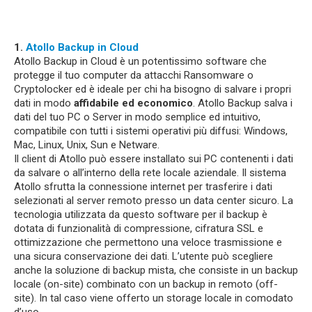
1.
Atollo Backup in Cloud
Atollo Backup in Cloud è un potentissimo software che
protegge il tuo computer da attacchi Ransomware o
Cryptolocker ed è ideale per chi ha bisogno di salvare i propri
dati in modo
affidabile ed economico
. Atollo Backup salva i
dati del tuo PC o Server in modo semplice ed intuitivo,
compatibile con tutti i sistemi operativi più diffusi: Windows,
Mac, Linux, Unix, Sun e Netware.
Il client di Atollo può essere installato sui PC contenenti i dati
da salvare o all’interno della rete locale aziendale. Il sistema
Atollo sfrutta la connessione internet per trasferire i dati
selezionati al server remoto presso un data center sicuro. La
tecnologia utilizzata da questo software per il backup è
dotata di funzionalità di compressione, cifratura SSL e
ottimizzazione che permettono una veloce trasmissione e
una sicura conservazione dei dati. L’utente può scegliere
anche la soluzione di backup mista, che consiste in un backup
locale (on-site) combinato con un backup in remoto (off-
site). In tal caso viene offerto un storage locale in comodato