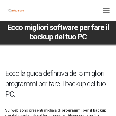
800 580 285
045 5117307
Ecco migliori software per fare il
backup del tuo PC
Ecco la guida definitiva dei 5 migliori
programmi per fare il backup del tuo
PC.
Sul web sono presenti migliaia di
programmi per il backup
dei dati
contenuti sul tuo computer. Alcuni sono molto