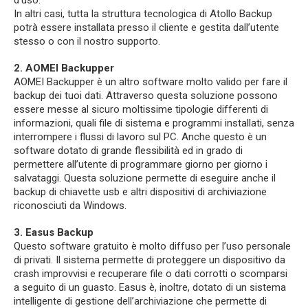
d’uso.
In altri casi, tutta la struttura tecnologica di Atollo Backup
potrà essere installata presso il cliente e gestita dall’utente
stesso o con il nostro supporto.
2. AOMEI Backupper
AOMEI Backupper è un altro software molto valido per fare il
backup dei tuoi dati. Attraverso questa soluzione possono
essere messe al sicuro moltissime tipologie differenti di
informazioni, quali file di sistema e programmi installati, senza
interrompere i flussi di lavoro sul PC. Anche questo è un
software dotato di grande flessibilità ed in grado di
permettere all’utente di programmare giorno per giorno i
salvataggi. Questa soluzione permette di eseguire anche il
backup di chiavette usb e altri dispositivi di archiviazione
riconosciuti da Windows.
3. Easus Backup
Questo software gratuito è molto diffuso per l’uso personale
di privati. Il sistema permette di proteggere un dispositivo da
crash improvvisi e recuperare file o dati corrotti o scomparsi
a seguito di un guasto. Easus è, inoltre, dotato di un sistema
intelligente di gestione dell’archiviazione che permette di