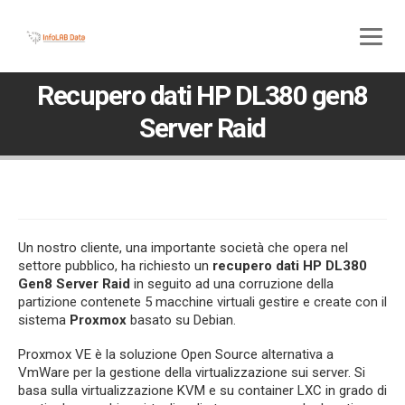
800 580 285
045 5117307
Recupero dati HP DL380 gen8
Server Raid
Un nostro cliente, una importante società che opera nel
settore pubblico, ha richiesto un
recupero dati HP DL380
Gen8 Server Raid
in seguito ad una corruzione della
partizione contenete 5 macchine virtuali gestire e create con il
sistema
Proxmox
basato su Debian.
Proxmox VE è la soluzione Open Source alternativa a
VmWare per la gestione della virtualizzazione sui server. Si
basa sulla virtualizzazione KVM e su container LXC in grado di