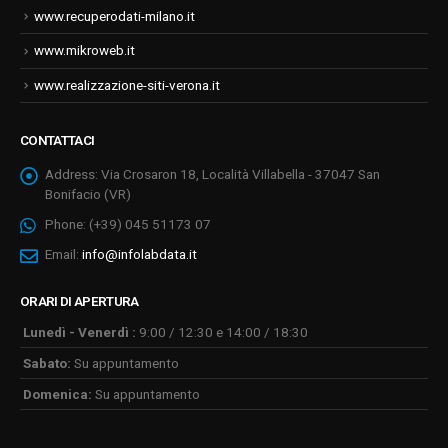
www.recuperodati-milano.it
www.mikroweb.it
www.realizzazione-siti-verona.it
CONTATTACI
Address:
Via Crosaron 18, Località Villabella - 37047 San
Bonifacio (VR)
Phone:
(+39) 045 51173 07
Email:
info@infolabdata.it
ORARI DI APERTURA
Lunedì - Venerdì :
9:00 / 12:30 e 14:00 / 18:30
Sabato:
Su appuntamento
Domenica:
Su appuntamento