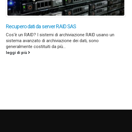
Recupero dati da server RAID SAS
Cos'è un RAID? I sistemi di archiviazione RAID usano un
sistema avanzato di archiviazione dei dati, sono
generalmente costituiti da più...
leggi di più