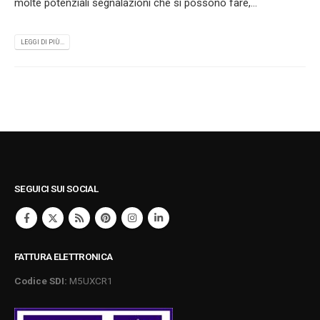
molte potenziali segnalazioni che si possono fare,...
LEGGI DI PIÙ...
SEGUICI SUI SOCIAL
FATTURA ELETTRONICA
Codice SDI:
M5UXCR1