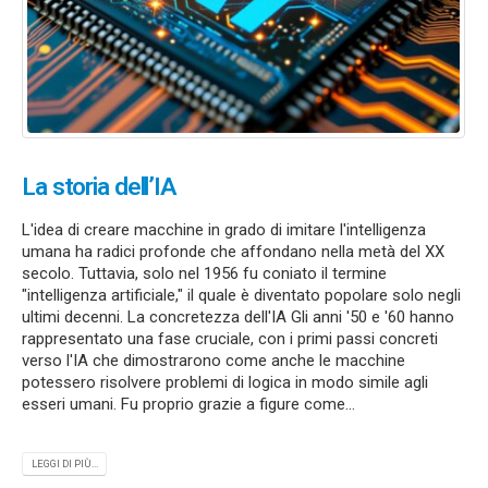
La storia dell’IA
L'idea di creare macchine in grado di imitare l'intelligenza
umana ha radici profonde che affondano nella metà del XX
secolo. Tuttavia, solo nel 1956 fu coniato il termine
"intelligenza artificiale," il quale è diventato popolare solo negli
ultimi decenni. La concretezza dell'IA Gli anni '50 e '60 hanno
rappresentato una fase cruciale, con i primi passi concreti
verso l'IA che dimostrarono come anche le macchine
potessero risolvere problemi di logica in modo simile agli
esseri umani. Fu proprio grazie a figure come...
LEGGI DI PIÙ...