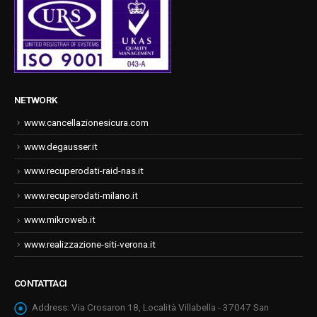
NETWORK
www.cancellazionesicura.com
www.degausser.it
www.recuperodati-raid-nas.it
www.recuperodati-milano.it
www.mikroweb.it
www.realizzazione-siti-verona.it
CONTATTACI
Address:
Via Crosaron 18, Località Villabella - 37047 San