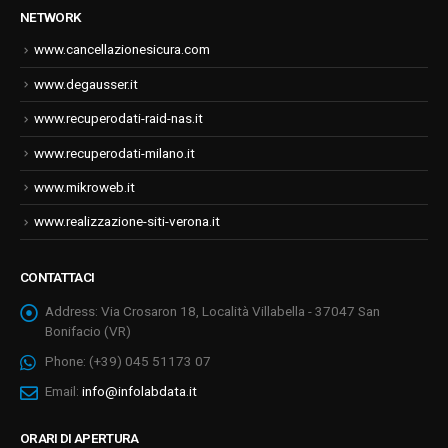
NETWORK
www.cancellazionesicura.com
www.degausser.it
www.recuperodati-raid-nas.it
www.recuperodati-milano.it
www.mikroweb.it
www.realizzazione-siti-verona.it
CONTATTACI
Address:
Via Crosaron 18, Località Villabella - 37047 San
Bonifacio (VR)
Phone:
(+39) 045 51173 07
Email:
info@infolabdata.it
ORARI DI APERTURA