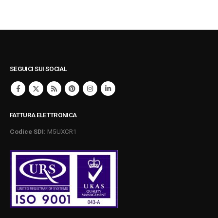
SEGUICI SUI SOCIAL
FATTURA ELETTRONICA
Codice SDI:
M5UXCR1