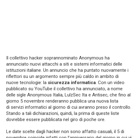
Il collettivo hacker soprannominato Anonymous ha
annunciato nuovi attacchi a siti e sistemi informatici delle
istituzioni italiane. Un annuncio che ha puntato nuovamente i
riflettori su un argomento sempre più caldo in ambito di
nuove tecnologie: la
sicurezza informatica
. Con un video
pubblicato su YouTube il collettivo ha annunciato, a nome
delle sigle Anonymous Italia, LulzSec Ita e Antisec, che fino al
giorno 5 novembre renderanno pubblica una nuova lista
di servizi informatici al giorno di cui avranno preso il controllo.
Stando a tali dichiarazioni, quindi, la prima di queste liste
dovrebbe essere pubblicata nel giro di poche ore.
Le date scelte dagli hacker non sono affatto casuali, il 5 di
novembre coincide infatti con l’anniversario del giorno in cui vi