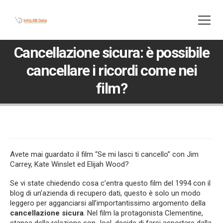
800 580 285
045 5117307
Cancellazione sicura: è possibile
cancellare i ricordi come nei
film?
Avete mai guardato il film “Se mi lasci ti cancello” con Jim
Carrey, Kate Winslet ed Elijah Wood?
Se vi state chiedendo cosa c’entra questo film del 1994 con il
blog di un’azienda di recupero dati, questo è solo un modo
leggero per agganciarsi all’importantissimo argomento della
cancellazione sicura
. Nel film la protagonista Clementine,