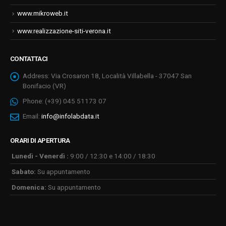
www.mikroweb.it
www.realizzazione-siti-verona.it
CONTATTACI
Address:
Via Crosaron 18, Località Villabella - 37047 San
Bonifacio (VR)
Phone:
(+39) 045 51173 07
Email:
info@infolabdata.it
ORARI DI APERTURA
Lunedì - Venerdì :
9:00 / 12:30 e 14:00 / 18:30
Sabato:
Su appuntamento
Domenica:
Su appuntamento