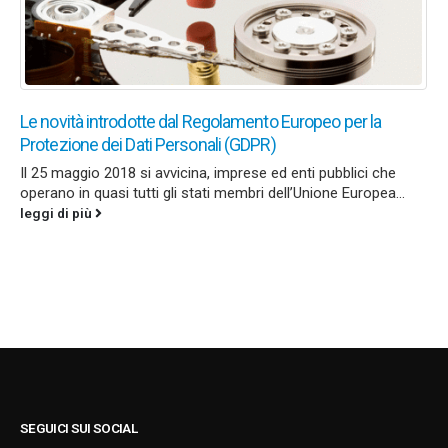
Le novità introdotte dal Regolamento Europeo per la
Protezione dei Dati Personali (GDPR)
Il 25 maggio 2018 si avvicina, imprese ed enti pubblici che
operano in quasi tutti gli stati membri dell’Unione Europea...
leggi di più
SEGUICI SUI SOCIAL