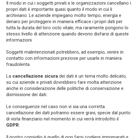
Il modo in cui i soggetti privati e le organizzazioni cancellano i
propri dati è importante quasi quanto il modo in cui li
archiviano. Le aziende impiegano molto tempo, energia e
denaro per proteggere in maniera efficace i propri dati per
tutta la durata del loro ciclo vitale, ma raramente pongono lo
stesso livello di attenzione quando devono disfarsi di queste
informazioni.
Soggetti malintenzionati potrebbero, ad esempio, venire in
contatto con informazioni preziose per usarle in maniera
fraudolenta.
La
cancellazione sicura
dei dati è un tema molto delicato,
su cui aziende e privati dovrebbero fare molta attenzione
anche in considerazione delle politiche di conservazione e
dismissione dei dati.
Le conseguenze nel caso non vi sia una corretta
cancellazione dei dati potranno essere gravi, specie dal punto
di vista finanziario nel momento in cui verrà introdotto il
GDPR
.
Il nostro consiglio è quello di non farsi cogliere impreparati e