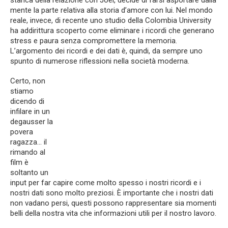
stanca della relazione con Joel, decide di farsi asportare dalla
mente la parte relativa alla storia d’amore con lui. Nel mondo
reale, invece, di recente uno studio della Colombia University
ha addirittura scoperto come eliminare i ricordi che generano
stress e paura senza compromettere la memoria.
L’argomento dei ricordi e dei dati è, quindi, da sempre uno
spunto di numerose riflessioni nella società moderna.
Certo, non
stiamo
dicendo di
infilare in un
degausser la
povera
ragazza… il
rimando al
film è
soltanto un
input per far capire come molto spesso i nostri ricordi e i
nostri dati sono molto preziosi. È importante che i nostri dati
non vadano persi, questi possono rappresentare sia momenti
belli della nostra vita che informazioni utili per il nostro lavoro.