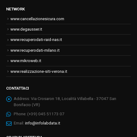
NETWORK
www.cancellazionesicura.com
www.degausser.it
www.recuperodati-raid-nas.it
www.recuperodati-milano.it
www.mikroweb.it
www.realizzazione-siti-verona.it
CONTATTACI
Address:
Via Crosaron 18, Località Villabella - 37047 San
Bonifacio (VR)
Phone:
(+39) 045 51173 07
Email:
info@infolabdata.it