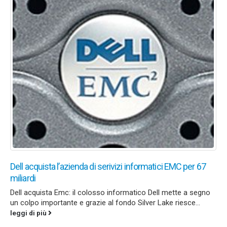
Dell acquista l’azienda di serivizi informatici EMC per 67
miliardi
Dell acquista Emc: il colosso informatico Dell mette a segno
un colpo importante e grazie al fondo Silver Lake riesce...
leggi di più