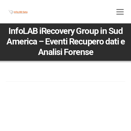
800 580 285
045 5117307
InfoLAB iRecovery Group in Sud
America – Eventi Recupero dati e
Analisi Forense