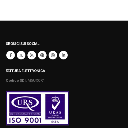
SEGUICI SUI SOCIAL
FATTURA ELETTRONICA
Codice SDI:
M5UXCR1