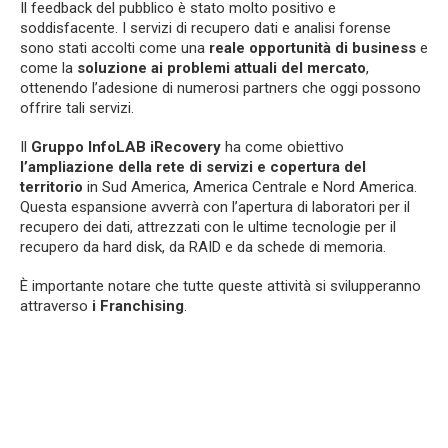
Il feedback del pubblico è stato molto positivo e
soddisfacente. I servizi di recupero dati e analisi forense
sono stati accolti come una
reale opportunità di business
e
come la
soluzione ai problemi attuali del mercato
,
ottenendo l’adesione di numerosi partners che oggi possono
offrire tali servizi.
Il
Gruppo InfoLAB iRecovery
ha come obiettivo
l’ampliazione della rete di servizi e copertura del
territorio
in Sud America, America Centrale e Nord America.
Questa espansione avverrà con l’apertura di laboratori per il
recupero dei dati, attrezzati con le ultime tecnologie per il
recupero da hard disk, da RAID e da schede di memoria.
È importante notare che tutte queste attività si svilupperanno
attraverso
i Franchising
.