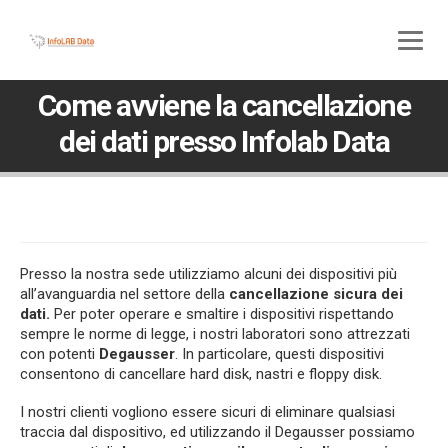
800 580 285
045 5117307
Come avviene la cancellazione
dei dati presso Infolab Data
Presso la nostra sede utilizziamo alcuni dei dispositivi più
all’avanguardia nel settore della
cancellazione sicura dei
dati.
Per poter operare e smaltire i dispositivi rispettando
sempre le norme di legge, i nostri laboratori sono attrezzati
con potenti
Degausser
. In particolare, questi dispositivi
consentono di cancellare hard disk, nastri e floppy disk.
I nostri clienti vogliono essere sicuri di eliminare qualsiasi
traccia dal dispositivo, ed utilizzando il Degausser possiamo