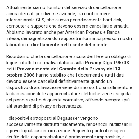
Attualmente siamo fornitori del servizio di cancellazione
sicura dei dati per diverse aziende, tra cui il corriere
internazionale GLS, che ci invia periodicamente hard disk,
computer e supporti che devono essere cancellati e smaltiti.
Abbiamo lavorato anche per American Express e Banca
Intesa, demagnetizzando i supporti informatici presso i nostri
laboratori o
direttamente nella sede del cliente
.
Ricordiamo che la cancellazione sicura dei file è un obbligo di
legge. Infatti la normativa italiana sulla
Privacy Dlgs 196/03
ed il Provvedimento del Garante della Privacy del 13
ottobre 2008
hanno stabilito che i documenti e tutti i dati
devono essere cancellati definitivamente quando un
dispositivo di archiviazione viene dismesso. Lo smaltimento e
la dismissione delle apparecchiature elettriche viene eseguita
nel pieno rispetto di queste normative, offrendo sempre i più
alti standard di privacy e riservatezza.
I dispositivi sottoposti al Degausser vengono
successivamente distrutti fisicamente, rendendoli inutilizzabili
e privi di qualsiasi informazione. A questo punto il recupero
dei file dalle apparecchiature è praticamente impossibile, e