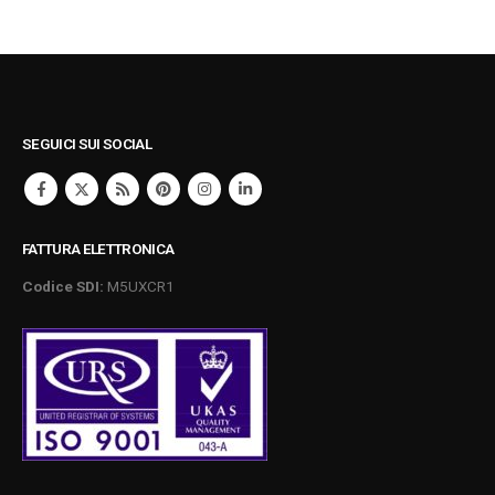
SEGUICI SUI SOCIAL
FATTURA ELETTRONICA
Codice SDI:
M5UXCR1