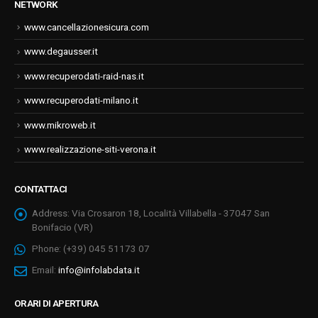
NETWORK
www.cancellazionesicura.com
www.degausser.it
www.recuperodati-raid-nas.it
www.recuperodati-milano.it
www.mikroweb.it
www.realizzazione-siti-verona.it
CONTATTACI
Address:
Via Crosaron 18, Località Villabella - 37047 San
Bonifacio (VR)
Phone:
(+39) 045 51173 07
Email:
info@infolabdata.it
ORARI DI APERTURA