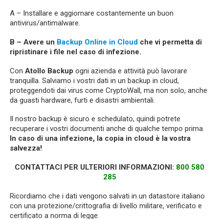
A – Installare e aggiornare costantemente un buon
antivirus/antimalware.
B – Avere un
Backup Online in Cloud
che vi permetta di
ripristinare i file nel caso di infezione.
Con
Atollo Backup
ogni azienda e attività può lavorare
tranquilla. Salviamo i vostri dati in un backup in cloud,
proteggendoti dai virus come CryptoWall, ma non solo, anche
da guasti hardware, furti e disastri ambientali.
Il nostro backup è sicuro e schedulato, quindi potrete
recuperare i vostri documenti anche di qualche tempo prima.
In caso di una infezione, la copia in cloud è la vostra
salvezza!
CONTATTACI PER ULTERIORI INFORMAZIONI:
800 580
285
Ricordiamo che i dati vengono salvati in un datastore italiano
con una protezione/crittografia di livello militare, verificato e
certificato a norma di legge.