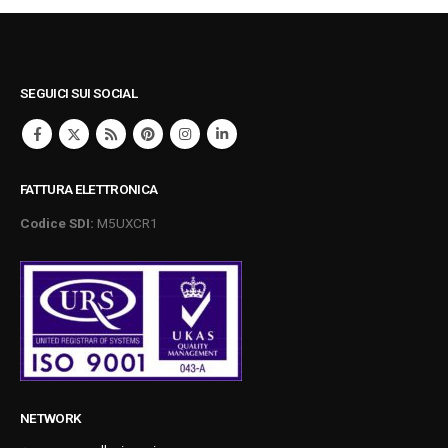
SEGUICI SUI SOCIAL
FATTURA ELETTRONICA
Codice SDI:
M5UXCR1
NETWORK