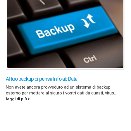
Al tuo backup ci pensa Infolab Data
Non avete ancora provveduto ad un sistema di backup
esterno per mettere al sicuro i vostri dati da guasti, virus...
leggi di più