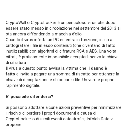
CryptoWall o CryptoLocker è un pericoloso virus che dopo
essere stato messo in circolazione nel settembre del 2013 si
sta ancora diffondendo a macchia d’olio.
Quando il virus infetta un PC ed entra in funzione, inizia a
crittografare i file in esso contenuti (che diventano di fatto
inutilizzabili) con algoritmi di cifratura RSA e AES. Una volta
cifrati, è praticamente impossibile decriptarli senza la chiave
di cifratura.
Il virus a questo punto avvisa la vittima che
il danno è
fatto
e invita a pagare una somma di riscatto per ottenere la
chiave di decriptazione e sbloccare i file. Un vero e proprio
rapimento digitale.
E’ possibile difendersi?
Si possono adottare alcune azioni preventive per minimizzare
il rischio di perdere i propri documenti a causa di
CryptoLocker o di simili eventi catastrofici, Infolab Data vi
propone: