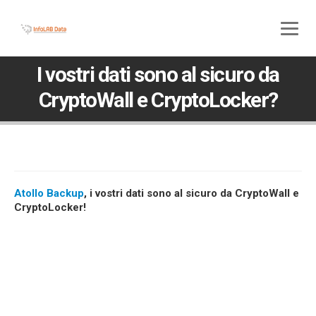
800 580 285
045 5117307
I vostri dati sono al sicuro da
CryptoWall e CryptoLocker?
Atollo Backup
, i vostri dati sono al sicuro da CryptoWall e
CryptoLocker!