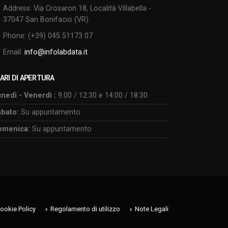
Address:
Via Crosaron 18, Località Villabella -
37047 San Bonifacio (VR)
Phone:
(+39) 045 51173 07
Email:
info@infolabdata.it
ARI DI APERTURA
nedì - Venerdì :
9:00 / 12:30 e 14:00 / 18:30
bato:
Su appuntamento
omenica:
Su appuntamento
ookie Policy
Regolamento di utilizzo
Note Legali