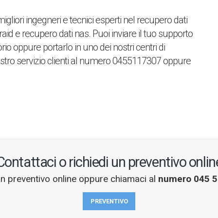
igliori ingegneri e tecnici esperti nel recupero dati
raid e recupero dati nas. Puoi inviare il tuo supporto
io oppure portarlo in uno dei nostri centri di
ostro servizio clienti al numero 0455117307 oppure
Contattaci o richiedi un preventivo onlin
un preventivo online oppure chiamaci al
numero 045 
PREVENTIVO