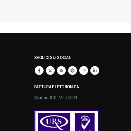
SEGUICI SUI SOCIAL
FATTURA ELETTRONICA
Codice SDI:
M5UXCR1