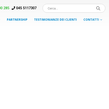
0 285
045 5117307
PARTNERSHIP
TESTIMONIANZE DEI CLIENTI
CONTATTI