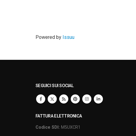
Powered by
Issuu
SEGUICI SUI SOCIAL
FATTURA ELETTRONICA
Codice SDI:
M5UXCR1