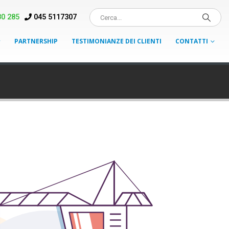
0 285
045 5117307
PARTNERSHIP
TESTIMONIANZE DEI CLIENTI
CONTATTI