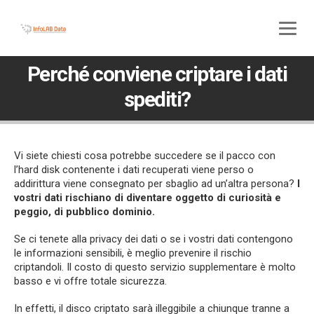
800 580 285
045 5117307
Perché conviene criptare i dati
spediti?
Vi siete chiesti cosa potrebbe succedere se il pacco con
l’hard disk contenente i dati recuperati viene perso o
addirittura viene consegnato per sbaglio ad un’altra persona?
I
vostri dati rischiano di diventare oggetto di curiosità e
peggio, di pubblico dominio.
Se ci tenete alla privacy dei dati o se i vostri dati contengono
le informazioni sensibili, è meglio prevenire il rischio
criptandoli. Il costo di questo servizio supplementare è molto
basso e vi offre totale sicurezza.
In effetti, il disco criptato sarà illeggibile a chiunque tranne a