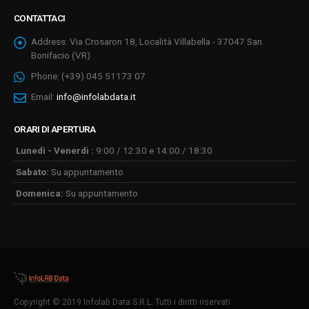
CONTATTACI
Address:
Via Crosaron 18, Località Villabella - 37047 San
Bonifacio (VR)
Phone:
(+39) 045 51173 07
Email:
info@infolabdata.it
ORARI DI APERTURA
Lunedì - Venerdì :
9:00 / 12:30 e 14:00 / 18:30
Sabato:
Su appuntamento
Domenica:
Su appuntamento
Copyright © 2019 Infolab Data S.R.L. Tutti i diritti riservati