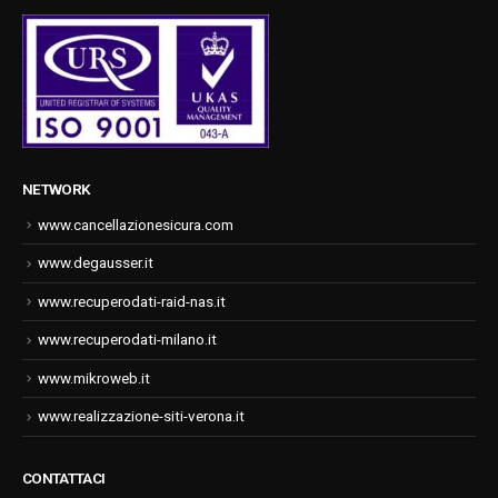
NETWORK
www.cancellazionesicura.com
www.degausser.it
www.recuperodati-raid-nas.it
www.recuperodati-milano.it
www.mikroweb.it
www.realizzazione-siti-verona.it
CONTATTACI