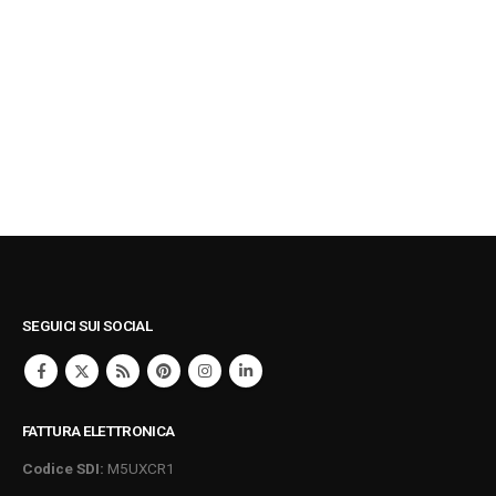
SEGUICI SUI SOCIAL
FATTURA ELETTRONICA
Codice SDI:
M5UXCR1