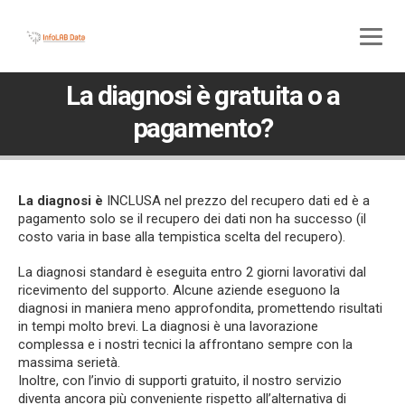
800 580 285
045 5117307
La diagnosi è gratuita o a
pagamento?
La diagnosi è
INCLUSA nel prezzo del recupero dati ed è a
pagamento solo se il recupero dei dati non ha successo (il
costo varia in base alla tempistica scelta del recupero).
La diagnosi standard è eseguita entro 2 giorni lavorativi dal
ricevimento del supporto. Alcune aziende eseguono la
diagnosi in maniera meno approfondita, promettendo risultati
in tempi molto brevi. La diagnosi è una lavorazione
complessa e i nostri tecnici la affrontano sempre con la
massima serietà.
Inoltre, con l’invio di supporti gratuito, il nostro servizio
diventa ancora più conveniente rispetto all’alternativa di