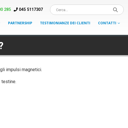
0 285
045 5117307
PARTNERSHIP
TESTIMONIANZE DEI CLIENTI
CONTATTI
?
 gli impulsi magnetici.
 testine.