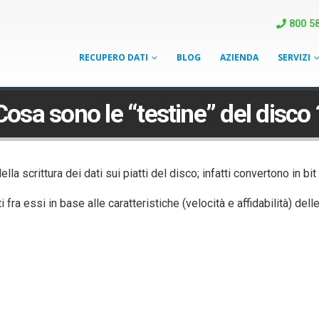
800 58
RECUPERO DATI
BLOG
AZIENDA
SERVIZI
Cosa sono le “testine” del disco 
la scrittura dei dati sui piatti del disco; infatti convertono in bit
ra essi in base alle caratteristiche (velocità e affidabilità) delle