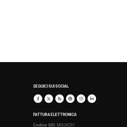
SEGUICI SUI SOCIAL
FATTURA ELETTRONICA
Codice SDI:
M5UXCR1