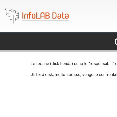
Le testine (disk heads) sono le “responsabili” del
Gli hard disk, molto spesso, vengono confrontati f