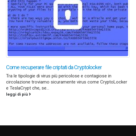
Come recuperare file criptati da Cryptolocker
Tra le tipologie di virus più pericolose e contagiose in
circolazione troviamo sicuramente virus come CryptoLocker
e TeslaCrypt che, se...
leggi di più