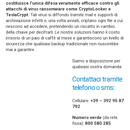
costituisce l’unica difesa veramente efficace contro gli
attacchi di virus ransomware come Cry
ptoLocker e
TeslaCrypt.
Tali virus si diffondo tramite mail e supporti di
archiviazione infetti e, una volta avviati, criptano ogni file a cui
riescono ad accedere, pretendendo un riscatto in cambio
della chiave per decifrarli. Le nostre soluzioni hanno il costo
irrisorio di un paio di caffè al mese e garantiscono un livello di
sicurezza che qualsiasi backup tradizionale non riuscirebbe
mai a garantire.
Siamo a disposizione per
qualsiasi vostra domanda:
Contattaci tramite
telefono o sms:
Cellulare:
+39 – 392 95 87
792
Numero verde
(da rete
fissa):
800 580 285