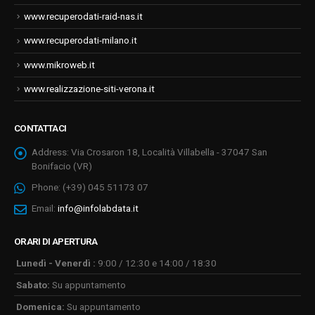
www.recuperodati-raid-nas.it
www.recuperodati-milano.it
www.mikroweb.it
www.realizzazione-siti-verona.it
CONTATTACI
Address:
Via Crosaron 18, Località Villabella - 37047 San
Bonifacio (VR)
Phone:
(+39) 045 51173 07
Email:
info@infolabdata.it
ORARI DI APERTURA
Lunedì - Venerdì :
9:00 / 12:30 e 14:00 / 18:30
Sabato:
Su appuntamento
Domenica:
Su appuntamento