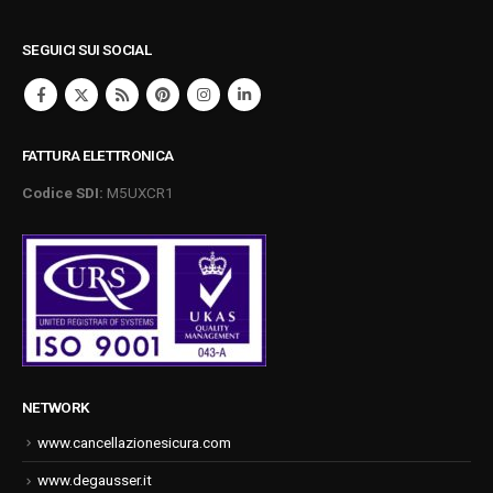
SEGUICI SUI SOCIAL
FATTURA ELETTRONICA
Codice SDI:
M5UXCR1
NETWORK
www.cancellazionesicura.com
www.degausser.it