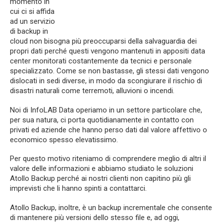
momento in
cui ci si affida
ad un servizio
di backup in
cloud non bisogna più preoccuparsi della salvaguardia dei
propri dati perché questi vengono mantenuti in appositi data
center monitorati costantemente da tecnici e personale
specializzato. Come se non bastasse, gli stessi dati vengono
dislocati in sedi diverse, in modo da scongiurare il rischio di
disastri naturali come terremoti, alluvioni o incendi.
Noi di InfoLAB Data operiamo in un settore particolare che,
per sua natura, ci porta quotidianamente in contatto con
privati ed aziende che hanno perso dati dal valore affettivo o
economico spesso elevatissimo.
Per questo motivo riteniamo di comprendere meglio di altri il
valore delle informazioni e abbiamo studiato le soluzioni
Atollo Backup perché ai nostri clienti non capitino più gli
imprevisti che li hanno spinti a contattarci.
Atollo Backup, inoltre, è un backup incrementale che consente
di mantenere più versioni dello stesso file e, ad oggi,