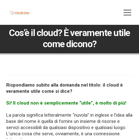
800 580 285
045 5117307
Cos’è il cloud? È veramente utile
come dicono?
Rispondiamo subito alla domanda nel titolo: il cloud è
veramente utile come si dice?
Sì! Il cloud non è semplicemente “utile”, è molto di più!
La parola significa letteralmente “nuvola” in inglese e l’idea alla
base del nome è quella di fornire un insieme di risorse e
servizi accessibili da qualsiasi dispositivo e qualsiasi luogo.
L’unica cosa che serve, ovviamente, è una connessione