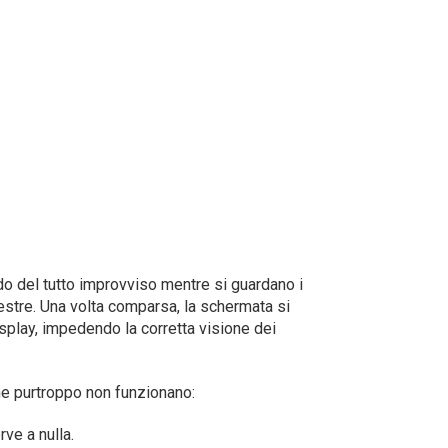
do del tutto improvviso mentre si guardano i
rrestre. Una volta comparsa, la schermata si
splay, impedendo la corretta visione dei
one purtroppo non funzionano:
ve a nulla.