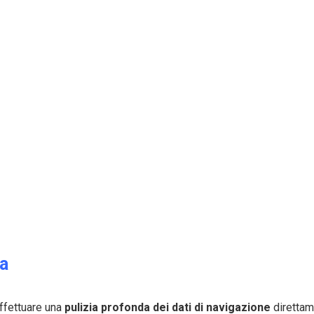
za
effettuare una
pulizia profonda dei dati di navigazione
direttam