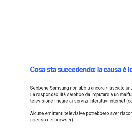
Cosa sta succedendo: la causa è 
Sebbene Samsung non abbia ancora rilasciato una n
La responsabilità sarebbe da imputare a un mal
televisione lineare ai servizi interattivi internet (
Alcune emittenti televisive potrebbero aver riscont
spesso nei browser).