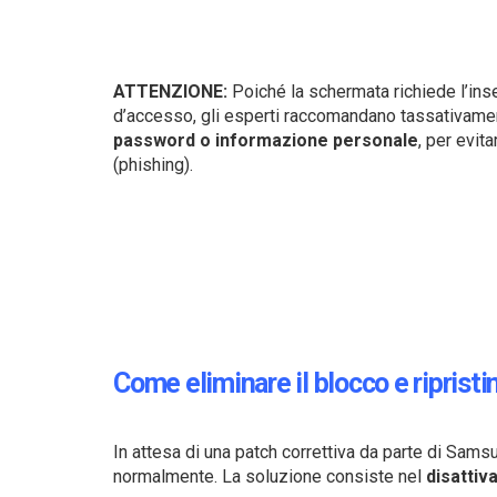
ATTENZIONE:
Poiché la schermata richiede l’ins
d’accesso, gli esperti raccomandano tassativame
password o informazione personale
, per evita
(phishing).
Come eliminare il blocco e ripristi
In attesa di una patch correttiva da parte di Samsu
normalmente. La soluzione consiste nel
disattiv