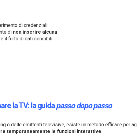
erimento di credenziali
nte di
non inserire alcuna
re il furto di dati sensibili
nare la TV: la guida
passo dopo passo
ng o delle emittenti televisive, esiste un metodo efficace per aggi
are temporaneamente le funzioni interattive
.