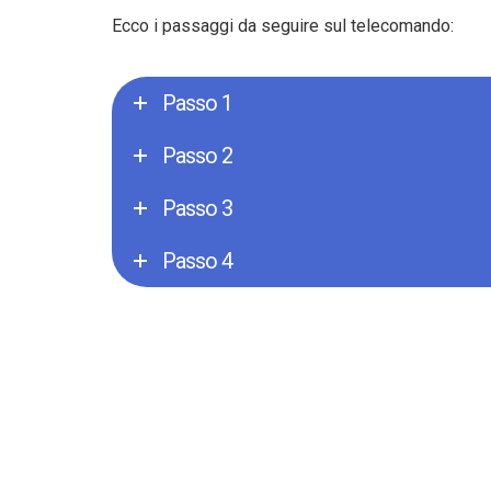
Ecco i passaggi da seguire sul telecomando:
Passo 1
Passo 2
Passo 3
Passo 4